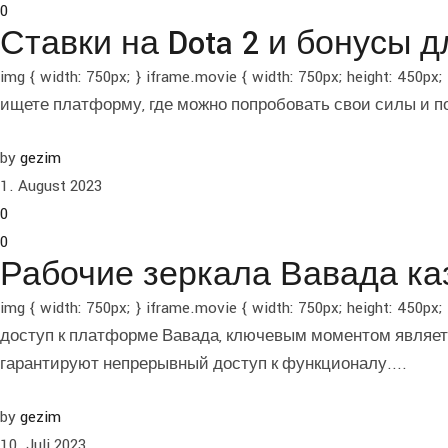
0
Ставки на Dota 2 и бонусы 
img { width: 750px; } iframe.movie { width: 750px; height: 
ищете платформу, где можно попробовать свои силы и п
by
gezim
1. August 2023
0
0
Рабочие зеркала Вавада ка
img { width: 750px; } iframe.movie { width: 750px; height
доступ к платформе Вавада, ключевым моментом являет
гарантируют непрерывный доступ к функционалу....
by
gezim
10. Juli 2023