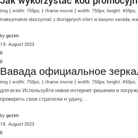
Jak wykorzystać kod promocyjn
img { width: 750px; } iframe.movie { width: 750px; height: 450p
maksymalnie skorzystać z dostępnych ofert w kasyno vavada, war
by
gezim
19. August 2023
0
0
Вавада официальное зеркал
img { width: 750px; } iframe.movie { width: 750px; height
для всех Используйте новое интернет-решение и погруж
проверить свои стратегии и удачу,...
by
gezim
18. August 2023
0