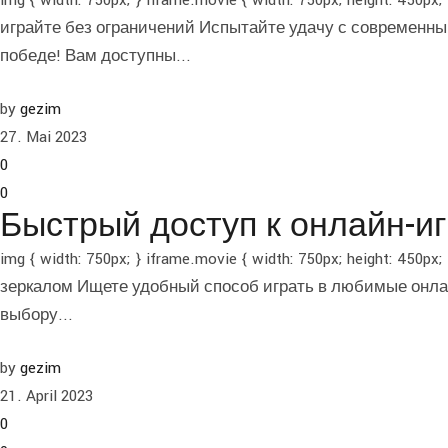
img { width: 750px; } iframe.movie { width: 750px; height
играйте без ограничений Испытайте удачу с современны
победе! Вам доступны...
by
gezim
27. Mai 2023
0
0
Быстрый доступ к онлайн-иг
img { width: 750px; } iframe.movie { width: 750px; height:
зеркалом Ищете удобный способ играть в любимые онлай
выбору...
by
gezim
21. April 2023
0