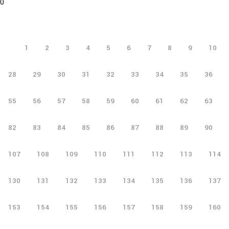
0
1
2
3
4
5
6
7
8
9
10
28
29
30
31
32
33
34
35
36
55
56
57
58
59
60
61
62
63
82
83
84
85
86
87
88
89
90
107
108
109
110
111
112
113
114
130
131
132
133
134
135
136
137
153
154
155
156
157
158
159
160