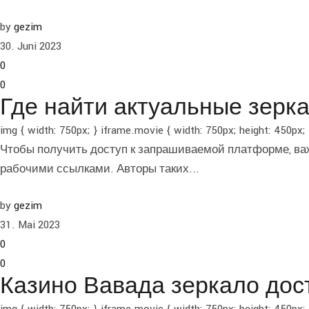
by
gezim
30. Juni 2023
0
0
Где найти актуальные зерк
img { width: 750px; } iframe.movie { width: 750px; height:
Чтобы получить доступ к запрашиваемой платформе, ва
рабочими ссылками. Авторы таких...
by
gezim
31. Mai 2023
0
0
Казино Вавада зеркало дос