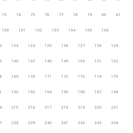
73
74
75
76
77
78
79
80
81
100
101
102
103
104
105
106
2
123
124
125
126
127
128
129
5
146
147
148
149
150
151
152
8
169
170
171
172
173
174
175
1
192
193
194
195
196
197
198
4
215
216
217
218
219
220
221
7
238
239
240
241
242
243
244