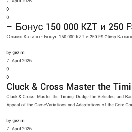
7. April 2026
0
0
– Бонус 150 000 KZT и 250 
Олимп Казино - Бонус 150 000 KZT и 250 FS Olimp Казино
by
gezim
7. April 2026
0
0
Cluck & Cross Master the Timi
Cluck & Cross: Master the Timing, Dodge the Vehicles, and Ra
Appeal of the GameVariations and Adaptations of the Core Con
by
gezim
7. April 2026