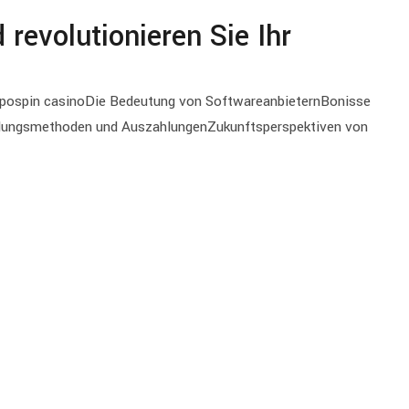
revolutionieren Sie Ihr
i capospin casinoDie Bedeutung von SoftwareanbieternBonisse
hlungsmethoden und AuszahlungenZukunftsperspektiven von