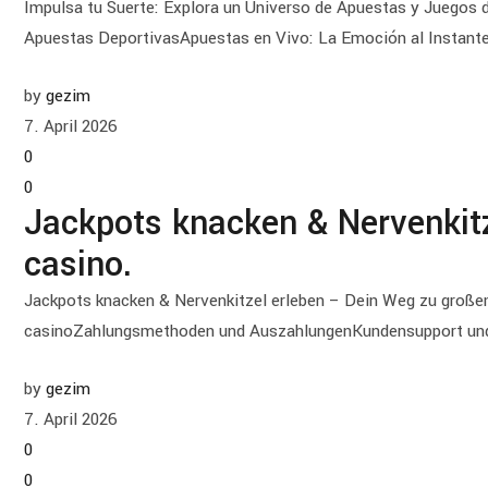
Impulsa tu Suerte: Explora un Universo de Apuestas y Juegos 
Apuestas DeportivasApuestas en Vivo: La Emoción al Instante
by
gezim
7. April 2026
0
0
Jackpots knacken & Nervenkit
casino.
Jackpots knacken & Nervenkitzel erleben – Dein Weg zu großem
casinoZahlungsmethoden und AuszahlungenKundensupport und B
by
gezim
7. April 2026
0
0