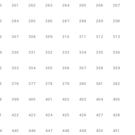
0
261
262
263
264
265
266
267
3
284
285
286
287
288
289
290
6
307
308
309
310
311
312
313
9
330
331
332
333
334
335
336
2
353
354
355
356
357
358
359
5
376
377
378
379
380
381
382
8
399
400
401
402
403
404
405
1
422
423
424
425
426
427
428
4
445
446
447
448
449
450
451