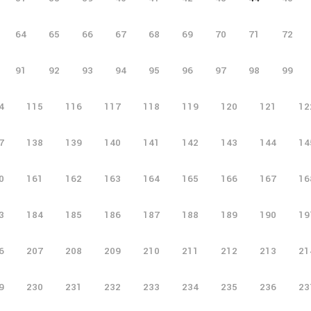
64
65
66
67
68
69
70
71
72
91
92
93
94
95
96
97
98
99
4
115
116
117
118
119
120
121
12
7
138
139
140
141
142
143
144
14
0
161
162
163
164
165
166
167
16
3
184
185
186
187
188
189
190
19
6
207
208
209
210
211
212
213
21
9
230
231
232
233
234
235
236
23