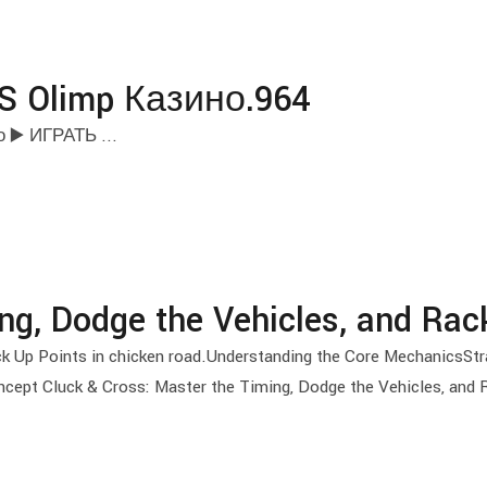
FS Olimp Казино.964
 ▶️ ИГРАТЬ ...
ng, Dodge the Vehicles, and Rack
ck Up Points in chicken road.Understanding the Core MechanicsSt
cept Cluck & Cross: Master the Timing, Dodge the Vehicles, and R