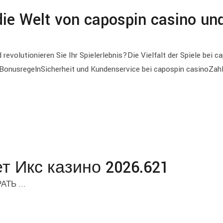
die Welt von capospin casino und 
d revolutionieren Sie Ihr Spielerlebnis?Die Vielfalt der Spiele be
BonusregelnSicherheit und Kundenservice bei capospin casinoZa
т Икс казино 2026.621
АТЬ ...