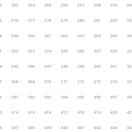
2
253
254
255
256
257
258
259
26
5
276
277
278
279
280
281
282
28
8
299
300
301
302
303
304
305
30
1
322
323
324
325
326
327
328
32
4
345
346
347
348
349
350
351
35
7
368
369
370
371
372
373
374
37
0
391
392
393
394
395
396
397
39
3
414
415
416
417
418
419
420
42
6
437
438
439
440
441
442
443
44