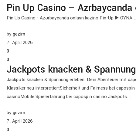
Pin Up Casino – Azrbaycanda 
Pin Up Casino - Azərbaycanda onlayn kazino Pin-Up ▶️ OYNA ..
by
gezim
7. April 2026
0
0
Jackpots knacken & Spannung e
Jackpots knacken & Spannung erleben: Dein Abenteuer mit capos
Klassiker neu interpretiertSicherheit und Fairness bei capo
casinoMobile Spielerfahrung bei capospin casino Jackpots...
by
gezim
7. April 2026
0