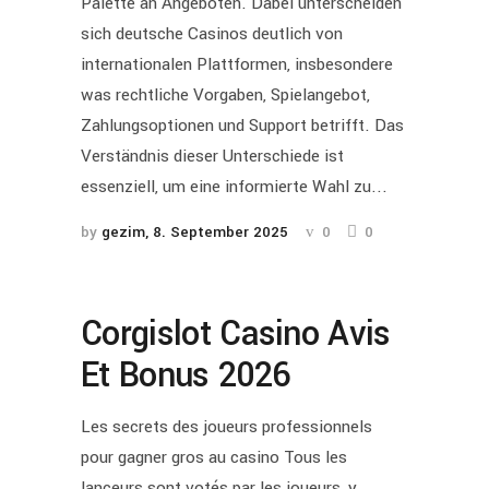
Palette an Angeboten. Dabei unterscheiden
sich deutsche Casinos deutlich von
internationalen Plattformen, insbesondere
was rechtliche Vorgaben, Spielangebot,
Zahlungsoptionen und Support betrifft. Das
Verständnis dieser Unterschiede ist
essenziell, um eine informierte Wahl zu...
by
gezim
8. September 2025
0
0
Corgislot Casino Avis
Et Bonus 2026
Les secrets des joueurs professionnels
pour gagner gros au casino Tous les
lanceurs sont votés par les joueurs, y