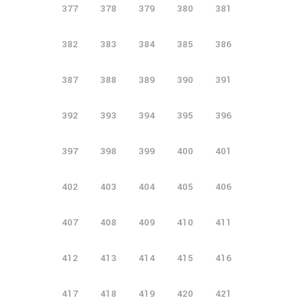
377
378
379
380
381
382
383
384
385
386
387
388
389
390
391
392
393
394
395
396
397
398
399
400
401
402
403
404
405
406
407
408
409
410
411
412
413
414
415
416
417
418
419
420
421