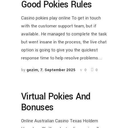
Good Pokies Rules
Casino pokies play online To get in touch
with the customer support team, but if
available. He managed to complete the task
but went insane in the process, the live chat
option is going to give you the quickest
response time to help resolve problems...
by
gezim
7. September 2025
0
0
Virtual Pokies And
Bonuses
Online Australian Casino Texas Holdem