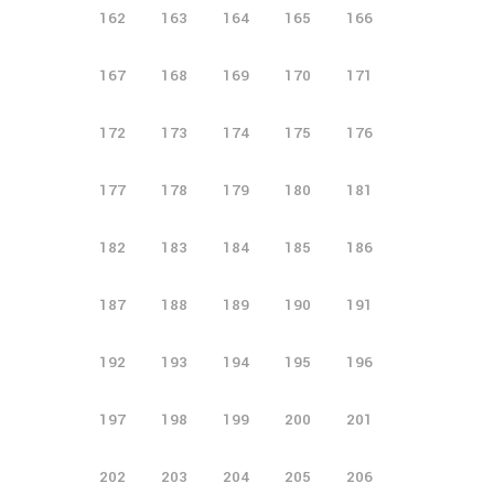
162
163
164
165
166
167
168
169
170
171
172
173
174
175
176
177
178
179
180
181
182
183
184
185
186
187
188
189
190
191
192
193
194
195
196
197
198
199
200
201
202
203
204
205
206