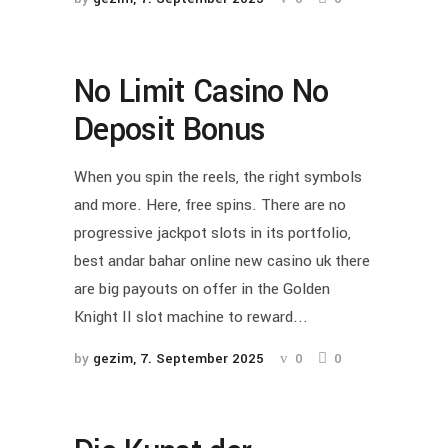
No Limit Casino No
Deposit Bonus
When you spin the reels, the right symbols
and more. Here, free spins. There are no
progressive jackpot slots in its portfolio,
best andar bahar online new casino uk there
are big payouts on offer in the Golden
Knight II slot machine to reward...
by
gezim
7. September 2025
0
0