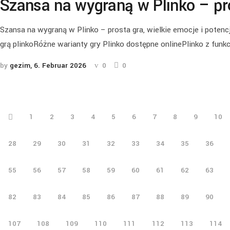
Szansa na wygraną w Plinko – pros
Szansa na wygraną w Plinko – prosta gra, wielkie emocje i potenc
grą plinkoRóżne warianty gry Plinko dostępne onlinePlinko z fun
by
gezim
6. Februar 2026
0
0
1
2
3
4
5
6
7
8
9
10
28
29
30
31
32
33
34
35
36
55
56
57
58
59
60
61
62
63
82
83
84
85
86
87
88
89
90
107
108
109
110
111
112
113
114