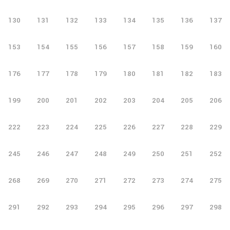
130
131
132
133
134
135
136
137
153
154
155
156
157
158
159
160
176
177
178
179
180
181
182
183
199
200
201
202
203
204
205
206
222
223
224
225
226
227
228
229
245
246
247
248
249
250
251
252
268
269
270
271
272
273
274
275
291
292
293
294
295
296
297
298